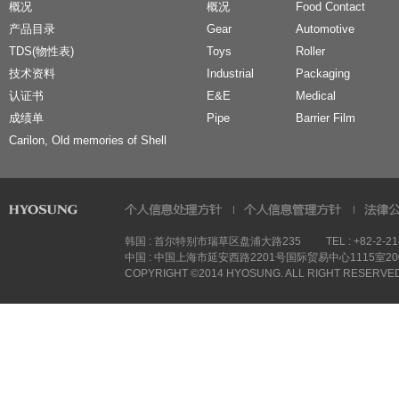
概况
概况
Food Contact
产品目录
Gear
Automotive
TDS(物性表)
Toys
Roller
技术资料
Industrial
Packaging
认证书
E&E
Medical
成绩单
Pipe
Barrier Film
Carilon, Old memories of Shell
韩国 : 首尔特别市瑞草区盘浦大路235
TEL : +82-2-2
中国 : 中国上海市延安西路2201号国际贸易中心1115室200
COPYRIGHT ©2014 HYOSUNG. ALL RIGHT RESERVE