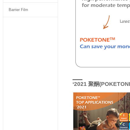
Barrier Film
‘2021 聚酮(POKETONE)