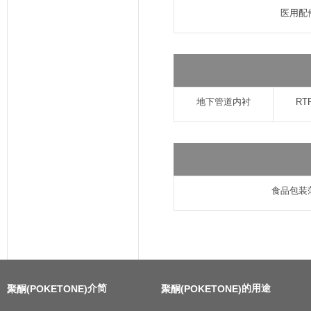
医用配
地下管道内衬
R
食品包装
介简
的用途
聚酮(POKETONE)
聚酮(POKETONE)