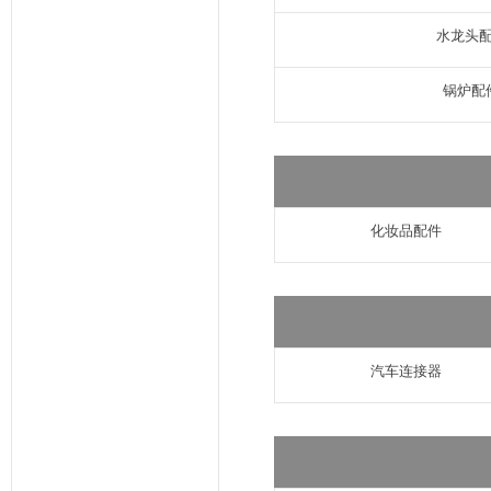
水龙头
锅炉配
化妆品配件
汽车连接器