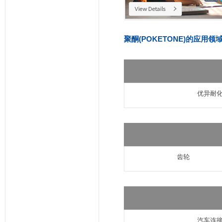
聚酮(POKETONE)的应用领
优异耐
齿轮
汽车连