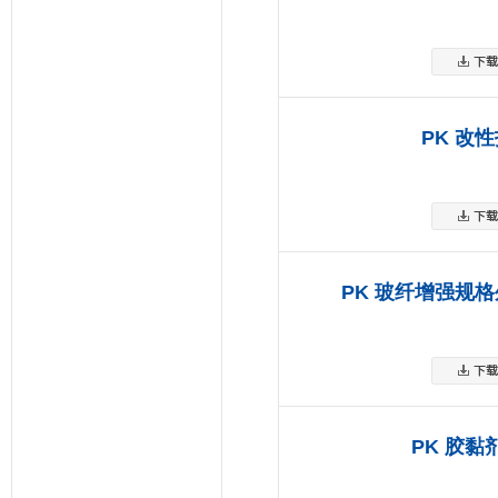
PK 改
PK 玻纤增强规
PK 胶黏