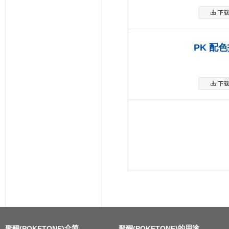
PK 配
介简
的用途
聚酮(POKETONE)
聚酮(POKETONE)