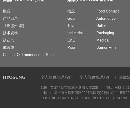
概况
概况
Food Contact
产品目录
Gear
Automotive
TDS(物性表)
Toys
Roller
技术资料
Industrial
Packaging
认证书
E&E
Medical
成绩单
Pipe
Barrier Film
Carilon, Old memories of Shell
韩国 : 首尔特别市瑞草区盘浦大路235
TEL : +82-2-2
中国 : 中国上海市延安西路2201号国际贸易中心1115室200
COPYRIGHT ©2014 HYOSUNG. ALL RIGHT RESERVE